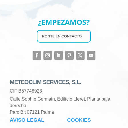
¿EMPEZAMOS?
PONTE EN CONTACTO
METEOCLIM SERVICES, S.L.
CIF B57748923
Calle Sophie Germain, Edificio Lleret, Planta baja
derecha
Parc Bit 07121 Palma
AVISO LEGAL
COOKIES