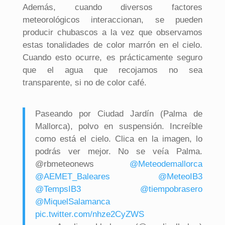
Además, cuando diversos factores
meteorológicos interaccionan, se pueden
producir chubascos a la vez que observamos
estas tonalidades de color marrón en el cielo.
Cuando esto ocurre, es prácticamente seguro
que el agua que recojamos no sea
transparente, si no de color café.
Paseando por Ciudad Jardín (Palma de
Mallorca), polvo en suspensión. Increíble
como está el cielo. Clica en la imagen, lo
podrás ver mejor. No se veía Palma.
@rbmeteonews
@Meteodemallorca
@AEMET_Baleares
@MeteoIB3
@TempsIB3
@tiempobrasero
@MiquelSalamanca
pic.twitter.com/nhze2CyZWS