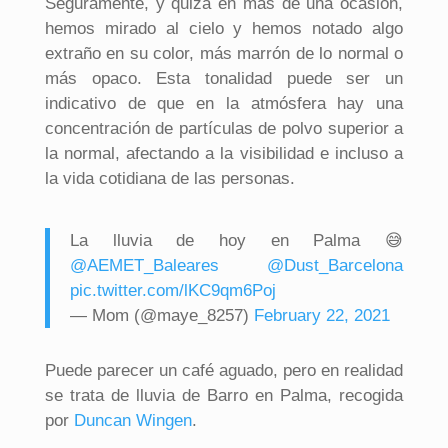
Seguramente, y quizá en más de una ocasión,
hemos mirado al cielo y hemos notado algo
extraño en su color, más marrón de lo normal o
más opaco. Esta tonalidad puede ser un
indicativo de que en la atmósfera hay una
concentración de partículas de polvo superior a
la normal, afectando a la visibilidad e incluso a
la vida cotidiana de las personas.
La lluvia de hoy en Palma 😅
@AEMET_Baleares
@Dust_Barcelona
pic.twitter.com/lKC9qm6Poj
— Mom (@maye_8257)
February 22, 2021
Puede parecer un café aguado, pero en realidad
se trata de lluvia de Barro en Palma, recogida
por
Duncan Wingen
.