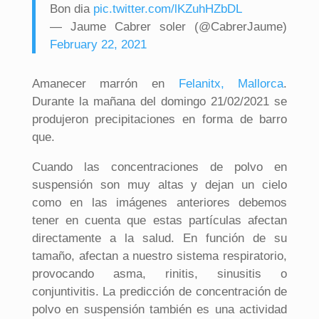
Bon dia
pic.twitter.com/lKZuhHZbDL
— Jaume Cabrer soler (@CabrerJaume)
February 22, 2021
Amanecer marrón en
Felanitx, Mallorca
.
Durante la mañana del domingo 21/02/2021 se
produjeron precipitaciones en forma de barro
que.
Cuando las concentraciones de polvo en
suspensión son muy altas y dejan un cielo
como en las imágenes anteriores debemos
tener en cuenta que estas partículas afectan
directamente a la salud. En función de su
tamaño, afectan a nuestro sistema respiratorio,
provocando asma, rinitis, sinusitis o
conjuntivitis. La predicción de concentración de
polvo en suspensión también es una actividad