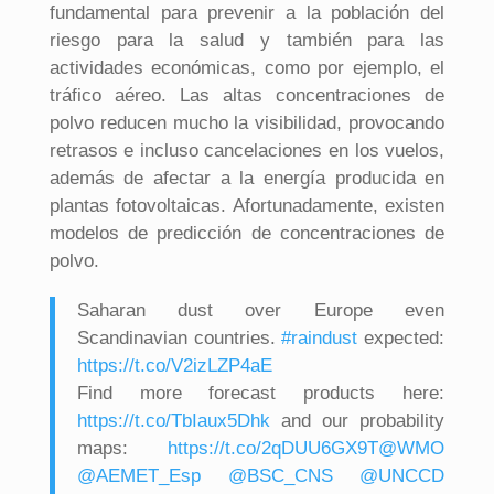
fundamental para prevenir a la población del
riesgo para la salud y también para las
actividades económicas, como por ejemplo, el
tráfico aéreo. Las altas concentraciones de
polvo reducen mucho la visibilidad, provocando
retrasos e incluso cancelaciones en los vuelos,
además de afectar a la energía producida en
plantas fotovoltaicas. Afortunadamente, existen
modelos de predicción de concentraciones de
polvo.
Saharan dust over Europe even
Scandinavian countries.
#raindust
expected:
https://t.co/V2izLZP4aE
Find more forecast products here:
https://t.co/TbIaux5Dhk
and our probability
maps:
https://t.co/2qDUU6GX9T
@WMO
@AEMET_Esp
@BSC_CNS
@UNCCD