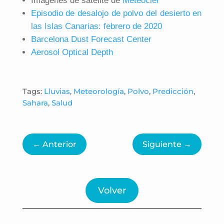
Imágenes de satélite de
Meteociel
Episodio de desalojo de polvo del desierto en
las Islas Canarias: febrero de 2020
Barcelona Dust Forecast Center
Aerosol Optical Depth
Tags:
Lluvias
,
Meteorología
,
Polvo
,
Predicción
,
Sahara
,
Salud
←
Anterior
Siguiente
→
Volver