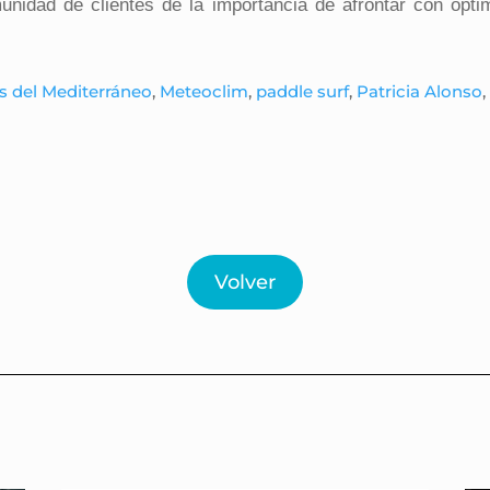
unidad de clientes de la importancia de afrontar con opt
s del Mediterráneo
,
Meteoclim
,
paddle surf
,
Patricia Alonso
Volver