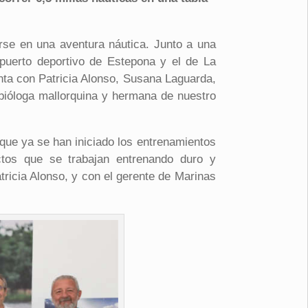
se en una aventura náutica. Junto a una
puerto deportivo de Estepona y el de La
nta con Patricia Alonso, Susana Laguarda,
bióloga mallorquina y hermana de nuestro
 que ya se han iniciado los entrenamientos
ectos que se trabajan entrenando duro y
ricia Alonso, y con el gerente de Marinas