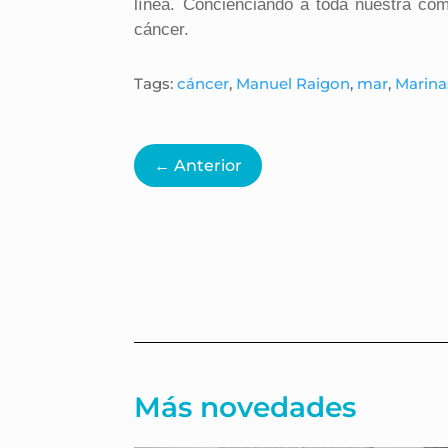
línea. Concienciando a toda nuestra com
cáncer.
Tags:
cáncer
,
Manuel Raigon
,
mar
,
Marina
←
Anterior
Más novedades