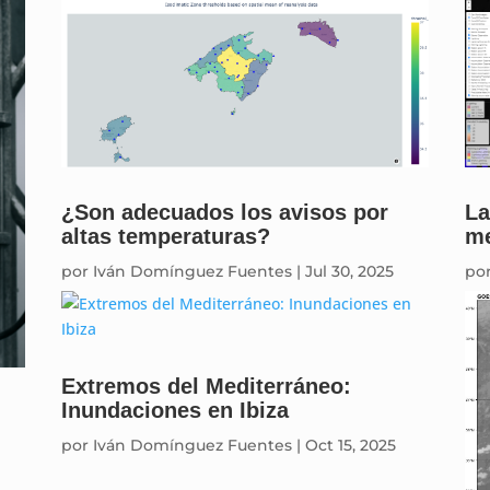
¿Son adecuados los avisos por
La
altas temperaturas?
me
por
Iván Domínguez Fuentes
|
Jul 30, 2025
po
Extremos del Mediterráneo:
Inundaciones en Ibiza
por
Iván Domínguez Fuentes
|
Oct 15, 2025