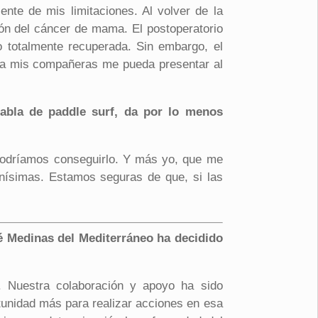
nte de mis limitaciones. Al volver de la
ón del cáncer de mama. El postoperatorio
 totalmente recuperada. Sin embargo, el
s a mis compañeras me pueda presentar al
tabla de paddle surf, da por lo menos
podríamos conseguirlo. Y más yo, que me
nísimas. Estamos seguras de que, si las
ué Medinas del Mediterráneo ha decidido
t. Nuestra colaboración y apoyo ha sido
tunidad más para realizar acciones en esa