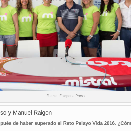
Fuente: Estepona Press
onso y Manuel Raigon
spués de haber superado el Reto Pelayo Vida 2016. ¿Cóm