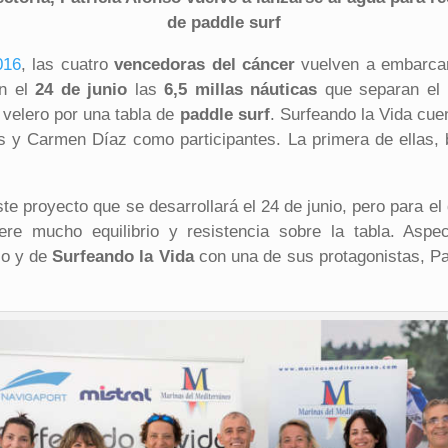
de paddle surf
016
, las cuatro
vencedoras del cáncer
vuelven a embarcar
án el
24 de junio
las
6,5 millas náuticas
que separan el 
velero por una tabla de
paddle surf
. Surfeando la Vida cue
s y Carmen Díaz como participantes. La primera de ellas, 
te proyecto que se desarrollará el 24 de junio, pero para el
ere mucho equilibrio y resistencia sobre la tabla. Asp
lo y de
Surfeando la Vida
con una de sus protagonistas, Pat