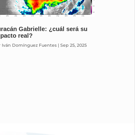
racán Gabrielle: ¿cuál será su
pacto real?
r
Iván Domínguez Fuentes
|
Sep 25, 2025