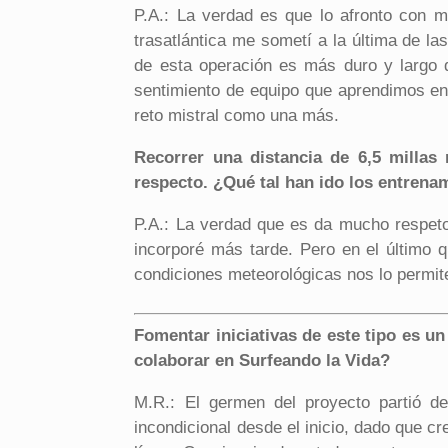
P.A.: La verdad es que lo afronto con m
trasatlántica me sometí a la última de 
de esta operación es más duro y largo 
sentimiento de equipo que aprendimos en
reto mistral como una más.
Recorrer una distancia de 6,5 millas
respecto. ¿Qué tal han ido los entrena
P.A.: La verdad que es da mucho respet
incorporé más tarde. Pero en el último
condiciones meteorológicas nos lo permite
Fomentar iniciativas de este tipo es u
colaborar en Surfeando la Vida?
M.R.: El germen del proyecto partió de
incondicional desde el inicio, dado que 