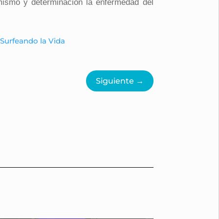
imismo y determinación la enfermedad del
,
Surfeando la Vida
Siguiente
→