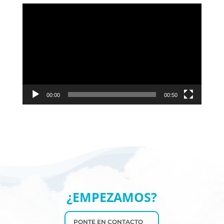
Reproductor
de
vídeo
00:00
00:50
¿EMPEZAMOS?
PONTE EN CONTACTO