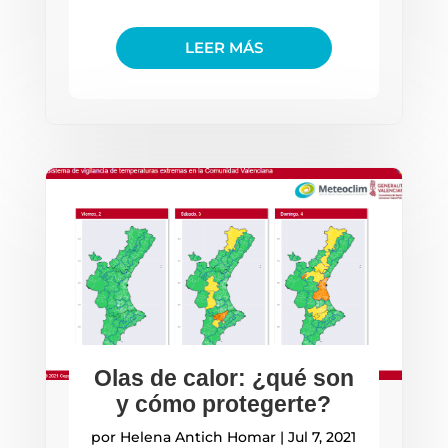
LEER MÁS
Olas de calor: ¿qué son
y cómo protegerte?
por
Helena Antich Homar
|
Jul 7, 2021