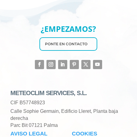
¿EMPEZAMOS?
PONTE EN CONTACTO
METEOCLIM SERVICES, S.L.
CIF B57748923
Calle Sophie Germain, Edificio Lleret, Planta baja
derecha
Parc Bit 07121 Palma
AVISO LEGAL
COOKIES