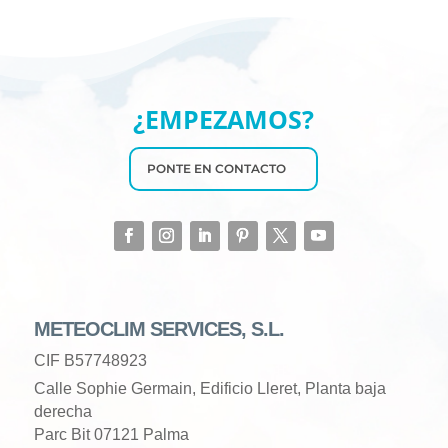
¿EMPEZAMOS?
PONTE EN CONTACTO
METEOCLIM SERVICES, S.L.
CIF B57748923
Calle Sophie Germain, Edificio Lleret, Planta baja
derecha
Parc Bit 07121 Palma