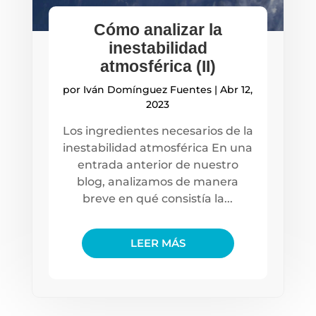
Cómo analizar la
inestabilidad
atmosférica (II)
por
Iván Domínguez Fuentes
|
Abr 12,
2023
Los ingredientes necesarios de la
inestabilidad atmosférica En una
entrada anterior de nuestro
blog, analizamos de manera
breve en qué consistía la...
LEER MÁS