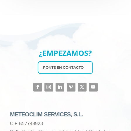
¿EMPEZAMOS?
PONTE EN CONTACTO
METEOCLIM SERVICES, S.L.
CIF B57748923