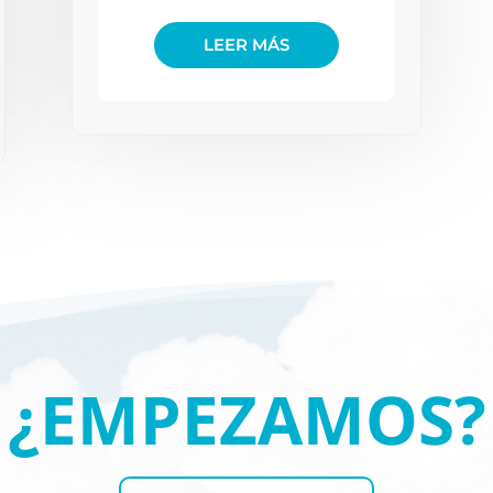
LEER MÁS
¿EMPEZAMOS?