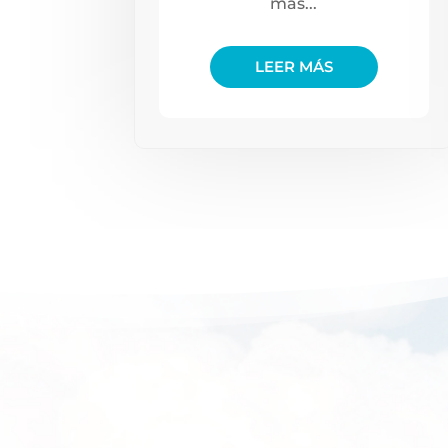
más...
LEER MÁS