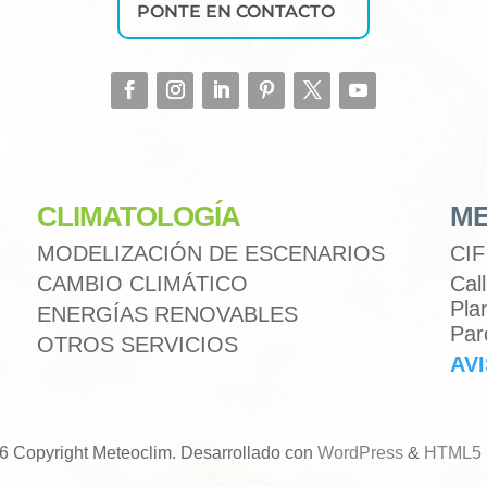
PONTE EN CONTACTO
CLIMATOLOGÍA
ME
MODELIZACIÓN DE ESCENARIOS
CIF
CAMBIO CLIMÁTICO
Cal
Pla
ENERGÍAS RENOVABLES
Par
OTROS SERVICIOS
AV
6 Copyright Meteoclim. Desarrollado con
WordPress
&
HTML5 