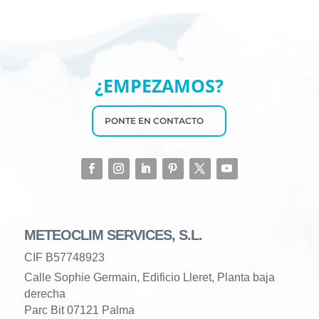
¿EMPEZAMOS?
PONTE EN CONTACTO
METEOCLIM SERVICES, S.L.
CIF B57748923
Calle Sophie Germain, Edificio Lleret, Planta baja
derecha
Parc Bit 07121 Palma