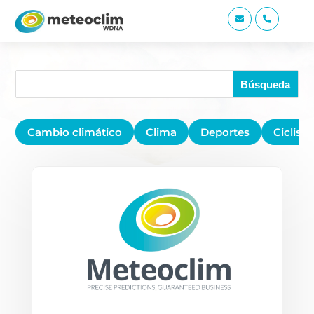


Cambio climático
Clima
Deportes
Ciclis