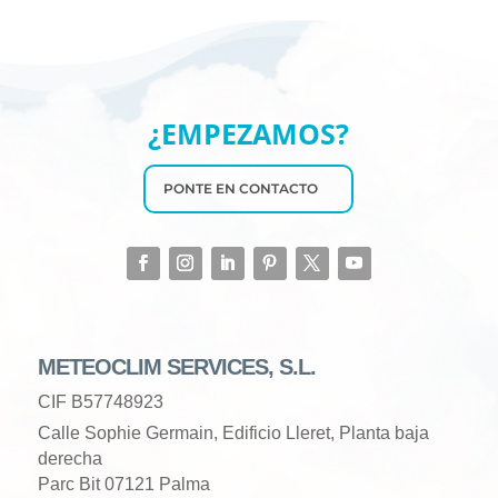
¿EMPEZAMOS?
PONTE EN CONTACTO
METEOCLIM SERVICES, S.L.
CIF B57748923
Calle Sophie Germain, Edificio Lleret, Planta baja
derecha
Parc Bit 07121 Palma