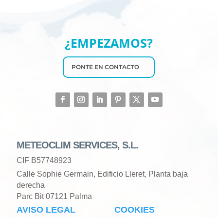
¿EMPEZAMOS?
PONTE EN CONTACTO
METEOCLIM SERVICES, S.L.
CIF B57748923
Calle Sophie Germain, Edificio Lleret, Planta baja
derecha
Parc Bit 07121 Palma
AVISO LEGAL
COOKIES