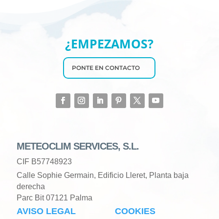
¿EMPEZAMOS?
PONTE EN CONTACTO
METEOCLIM SERVICES, S.L.
CIF B57748923
Calle Sophie Germain, Edificio Lleret, Planta baja
derecha
Parc Bit 07121 Palma
AVISO LEGAL
COOKIES