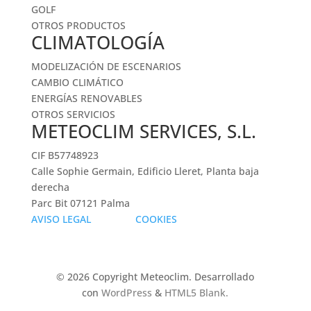
GOLF
OTROS PRODUCTOS
CLIMATOLOGÍA
MODELIZACIÓN DE ESCENARIOS
CAMBIO CLIMÁTICO
ENERGÍAS RENOVABLES
OTROS SERVICIOS
METEOCLIM SERVICES, S.L.
CIF B57748923
Calle Sophie Germain, Edificio Lleret, Planta baja
derecha
Parc Bit 07121 Palma
AVISO LEGAL
COOKIES
© 2026 Copyright Meteoclim. Desarrollado
con
WordPress
&
HTML5 Blank
.