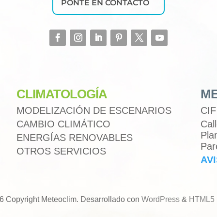
PONTE EN CONTACTO
CLIMATOLOGÍA
ME
MODELIZACIÓN DE ESCENARIOS
CIF
CAMBIO CLIMÁTICO
Cal
Pla
ENERGÍAS RENOVABLES
Par
OTROS SERVICIOS
AV
6 Copyright Meteoclim. Desarrollado con
WordPress
&
HTML5 