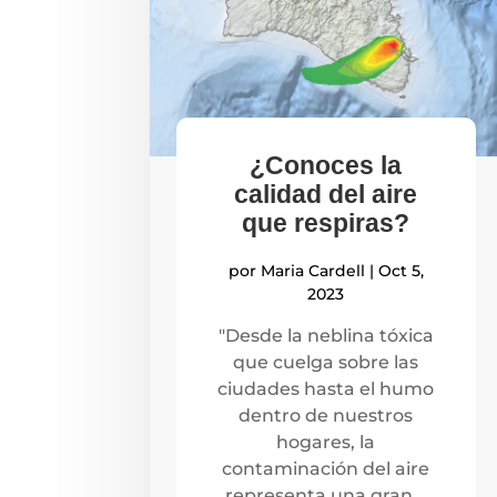
¿Conoces la
calidad del aire
que respiras?
por
Maria Cardell
|
Oct 5,
2023
"Desde la neblina tóxica
que cuelga sobre las
ciudades hasta el humo
dentro de nuestros
hogares, la
contaminación del aire
representa una gran...