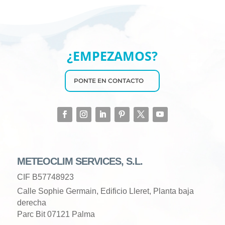
¿EMPEZAMOS?
PONTE EN CONTACTO
METEOCLIM SERVICES, S.L.
CIF B57748923
Calle Sophie Germain, Edificio Lleret, Planta baja
derecha
Parc Bit 07121 Palma