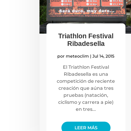
Triathlon Festival
Ribadesella
por
meteoclim
|
Jul 14, 2015
El Triathlon Festival
Ribadesella es una
competición de reciente
creación que aúna tres
pruebas (natación,
ciclismo y carrera a pie)
en tres...
LEER MÁS