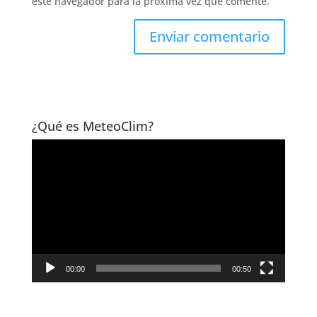
este navegador para la próxima vez que comente.
¿Qué es MeteoClim?
Reproductor
de
vídeo
00:00
00:50