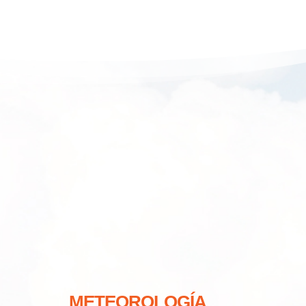
METEOROLOGÍA