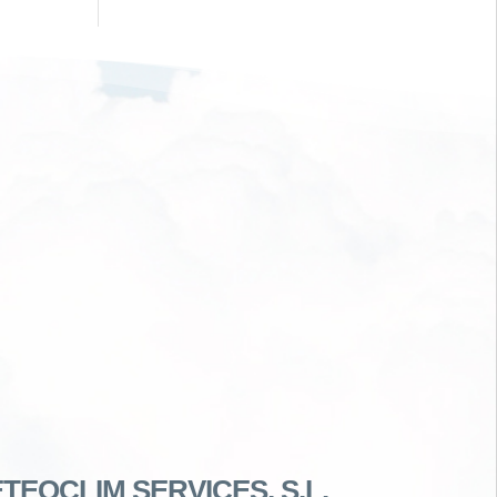
TEOCLIM SERVICES, S.L.