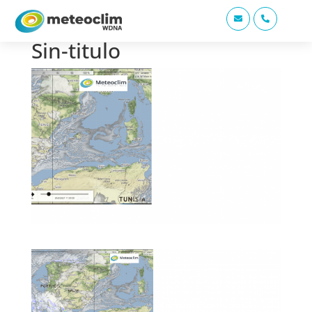


Sin-titulo