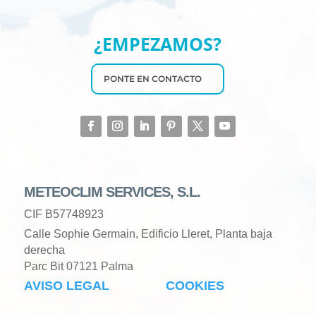
¿EMPEZAMOS?
PONTE EN CONTACTO
METEOCLIM SERVICES, S.L.
CIF B57748923
Calle Sophie Germain, Edificio Lleret, Planta baja
derecha
Parc Bit 07121 Palma
AVISO LEGAL
COOKIES