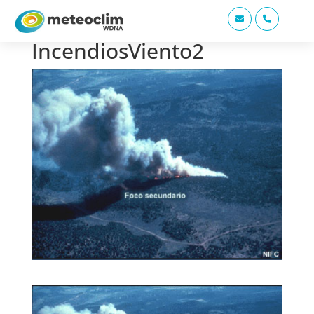


IncendiosViento2