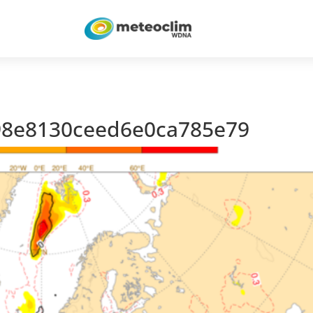
98e8130ceed6e0ca785e79