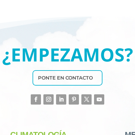
¿EMPEZAMOS?
PONTE EN CONTACTO
CLIMATOLOGÍA
ME