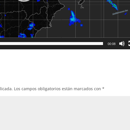
00:08
licada.
Los campos obligatorios están marcados con
*