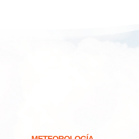
METEOROLOGÍA