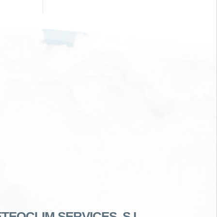
TEOCLIM SERVICES, S.L.