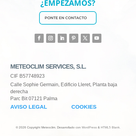
¿EMPEZAMOS?
PONTE EN CONTACTO
METEOCLIM SERVICES, S.L.
CIF B57748923
Calle Sophie Germain, Edificio Lleret, Planta baja
derecha
Parc Bit 07121 Palma
AVISO LEGAL
COOKIES
© 2026 Copyright Meteoclim. Desarrollado con
WordPress
&
HTML5 Blank
.