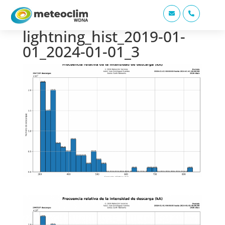


lightning_hist_2019-01-
01_2024-01-01_3