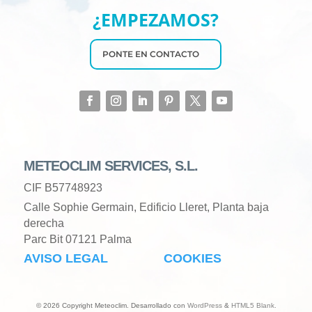
¿EMPEZAMOS?
PONTE EN CONTACTO
METEOCLIM SERVICES, S.L.
CIF B57748923
Calle Sophie Germain, Edificio Lleret, Planta baja
derecha
Parc Bit 07121 Palma
AVISO LEGAL
COOKIES
© 2026 Copyright Meteoclim. Desarrollado con
WordPress
&
HTML5 Blank
.