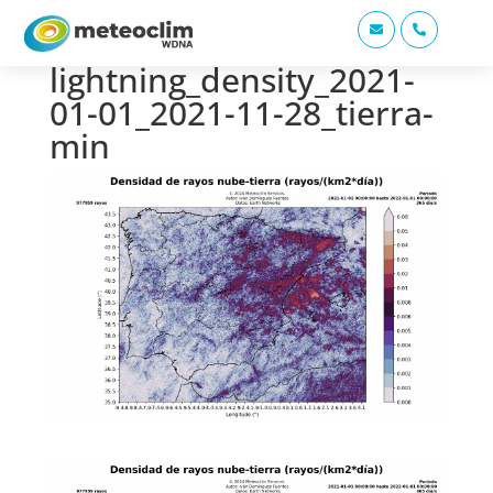


lightning_density_2021-
01-01_2021-11-28_tierra-
min