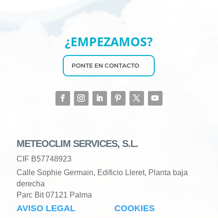
¿EMPEZAMOS?
PONTE EN CONTACTO
METEOCLIM SERVICES, S.L.
CIF B57748923
Calle Sophie Germain, Edificio Lleret, Planta baja
derecha
Parc Bit 07121 Palma
AVISO LEGAL
COOKIES