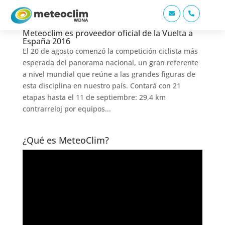


Meteoclim es proveedor oficial de la Vuelta a
España 2016
El 20 de agosto comenzó la competición ciclista más
esperada del panorama nacional, un gran referente
a nivel mundial que reúne a las grandes figuras de
esta disciplina en nuestro país. Contará con 21
etapas hasta el 11 de septiembre: 29,4 km
contrarreloj por equipos...
¿Qué es MeteoClim?
Reproductor
de
vídeo