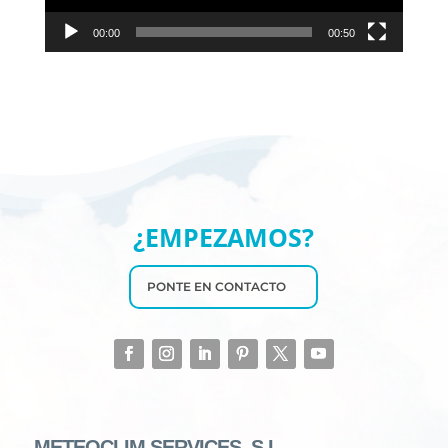
00:00
00:50
¿EMPEZAMOS?
PONTE EN CONTACTO
METEOCLIM SERVICES, S.L.